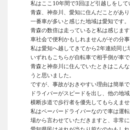
私はここ10年間で3回ほど引越しをして
青森、神奈川、愛知に住んだことがあり
一番車が多いと感じた地域は愛知です。
青森の数倍は走っていると私は感じます
車社会で便利かもしれませんがその分事
私は愛知へ越してきてから2年連続同じ
いずれもこちらが自転車で相手側が車で
青森と神奈川に住んでいたときはこんな
うと思いました。
ですが、事故がおきやすい理由は簡単で
ドライバーがスピードを出し、他の地域
横断歩道で歩行者を優先してもらえませ
私はペーパードライバーなので車は運転
場から言わせていただきますと、非常に
愛知県民はそれが当たり前なのかもしれ