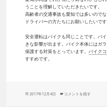
うことを理解していただきたいです。
高齢者の交通事故も愛知では多いのでな
ドライバーの方たちにお願いしたいです
安全運転はバイクも同じことです。バイ
きな影響が出ます。バイク本体にはガラ
保護する対策をとっています。
バイクコ
すすめです。
投
2017年12月4日
安全運転を心がけて に
コメントを残す
稿
日: