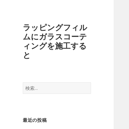
ラッピングフィル
ムにガラスコーテ
ィングを施工する
と
検
索
:
最近の投稿