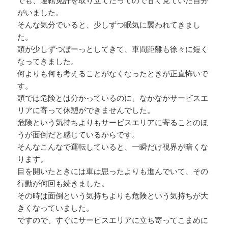
でも、運転免許を取り立てだってので甘く見ていた自分
がいました。
そんな気分でいると、少しずつ眠気に襲われてきまし
た。
頭が少しずつぼーっとしてきて、車間距離も徐々に短く
なってきました。
何よりも何も考えることがなくなったときが正直怖いで
す。
頭では危険とは分かっているのに、なかなかサービスエ
リアに寄って休憩ができませんでした。
危険という気持ちよりもサービスエリアに寄ることのほ
うが面倒だと感じているからです。
そんなこんなで運転していると、一瞬だけ視界が暗くな
ります。
目を開いたときには車は思ったよりも進んでいて、その
行動が何回も続きました。
その時は面倒という気持ちよりも危険という気持ちが大
きくなっていました。
ですので、すぐにサービスエリアに立ち寄ってこまめに