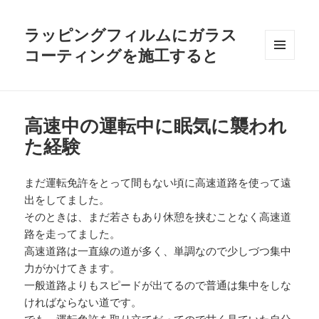
ラッピングフィルムにガラス
コーティングを施工すると
メニュ
ーとウ
ィジェ
ット
高速中の運転中に眠気に襲われ
た経験
まだ運転免許をとって間もない頃に高速道路を使って遠
出をしてました。
そのときは、まだ若さもあり休憩を挟むことなく高速道
路を走ってました。
高速道路は一直線の道が多く、単調なので少しづつ集中
力がかけてきます。
一般道路よりもスピードが出てるので普通は集中をしな
ければならない道です。